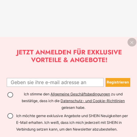
Registrieren
Ich stimme den
Allgemeine Geschäftsbedingungen
zu und
bestätige, dass ich die
Datenschutz- und Cookie-Richtlinien
gelesen habe.
Ich möchte gerne exklusive Angebote und SHEIN Neuigkeiten per
E-Mail erhalten. Ich weiß, dass ich mich jederzeit mit SHEIN in
Verbindung setzen kann, um den Newsletter abzubestellen.