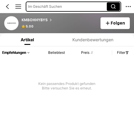
Im Geschäft Suchen
KMBOHHYBYS
Folgen
Produktinformation: Preisangabe, Verkaufs- und Lagerbestandsdetails.
5.00
Artikel
Kundenbewertungen
Empfehlungen
Beliebtest
Preis
Filter
Kein passendes Produkt gefunden
Bitte versuchen Sie es erneut.