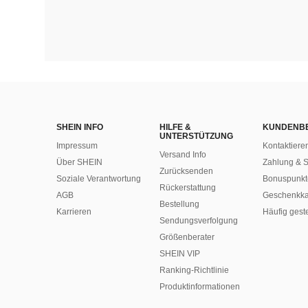
SHEIN INFO
HILFE &
KUNDENB
UNTERSTÜTZUNG
Impressum
Kontaktiere
Versand Info
Über SHEIN
Zahlung & S
Zurücksenden
Soziale Verantwortung
Bonuspunkt
Rückerstattung
AGB
Geschenkka
Bestellung
Karrieren
Häufig gest
Sendungsverfolgung
Größenberater
SHEIN VIP
Ranking-Richtlinie
​Produktinformationen