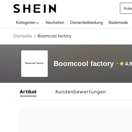
Rob
Use up 
Kategorien
Neuheiten
Damenbekleidung
Bademode
Startseite
Boomcool factory
/
Boomcool factory
4.
Artikel
Kundenbewertungen