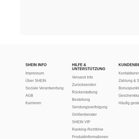
SHEIN INFO
HILFE &
KUNDENB
UNTERSTÜTZUNG
Impressum
Kontaktiere
Versand Info
Über SHEIN
Zahlung & S
Zurücksenden
Soziale Verantwortung
Bonuspunkt
Rückerstattung
AGB
Geschenkka
Bestellung
Karrieren
Häufig gest
Sendungsverfolgung
Größenberater
SHEIN VIP
Ranking-Richtlinie
​Produktinformationen