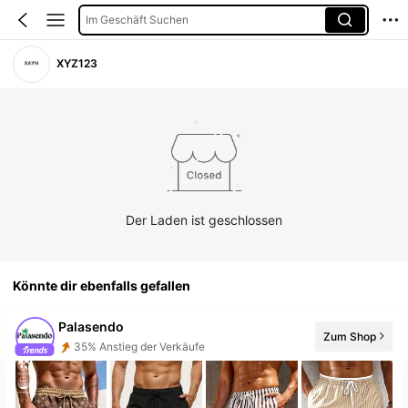
Im Geschäft Suchen
XYZ123
Der Laden ist geschlossen
Könnte dir ebenfalls gefallen
Palasendo
35% Anstieg der Verkäufe
Zum Shop
Follower-Anstieg 999%+