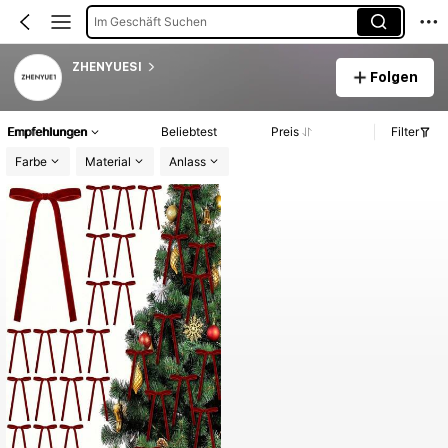
Im Geschäft Suchen
ZHENYUESI
Folgen
Empfehlungen
Beliebtest
Preis
Filter
Farbe
Material
Anlass