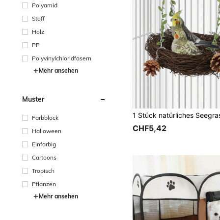
Polyamid
Stoff
Holz
PP
Polyvinylchloridfasern
Mehr ansehen
Muster
Farbblock
CHF5,42
Halloween
Einfarbig
Cartoons
Tropisch
Pflanzen
Mehr ansehen