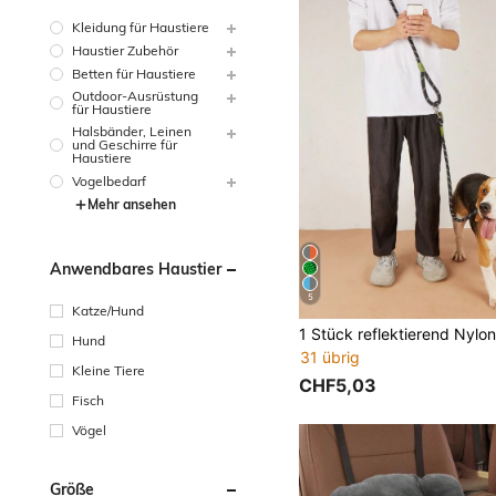
Kleidung für Haustiere
Haustier Zubehör
Betten für Haustiere
Outdoor-Ausrüstung
für Haustiere
Halsbänder, Leinen
und Geschirre für
Haustiere
Vogelbedarf
Mehr ansehen
Anwendbares Haustier
5
Katze/Hund
Hund
31 übrig
Kleine Tiere
CHF5,03
Fisch
Vögel
Größe