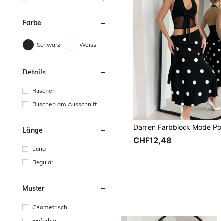
Farbe
Schwarz
Weiss
Details
Rüschen
Rüschen am Ausschnitt
Länge
CHF12,48
Lang
Regulär
Muster
Geometrisch
Einfarbig