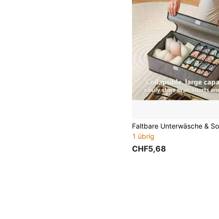
1 übrig
CHF5,68