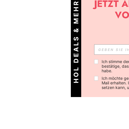
HOL DEALS & MEHR!
Ich stimme de
bestätige, dass
habe.
Ich möchte ge
Mail erhalten.
setzen kann, 