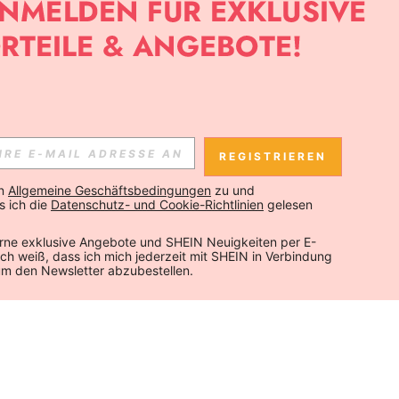
REGISTRIEREN
n 
Allgemeine Geschäftsbedingungen
 zu und 
 ich die 
Datenschutz- und Cookie-Richtlinien
 gelesen 
rne exklusive Angebote und SHEIN Neuigkeiten per E-
 Ich weiß, dass ich mich jederzeit mit SHEIN in Verbindung 
um den Newsletter abzubestellen.