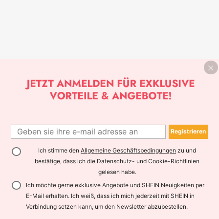
Registrieren
Ich stimme den
Allgemeine Geschäftsbedingungen
zu und
bestätige, dass ich die
Datenschutz- und Cookie-Richtlinien
gelesen habe.
Ich möchte gerne exklusive Angebote und SHEIN Neuigkeiten per
E-Mail erhalten. Ich weiß, dass ich mich jederzeit mit SHEIN in
Verbindung setzen kann, um den Newsletter abzubestellen.