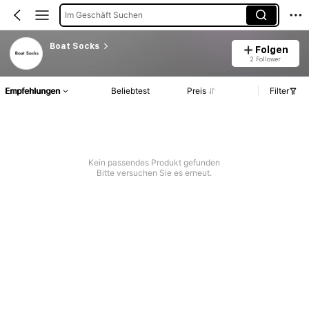
Im Geschäft Suchen
Boat Socks
Folgen
2 Follower
Empfehlungen
Beliebtest
Preis
Filter
Kein passendes Produkt gefunden
Bitte versuchen Sie es erneut.