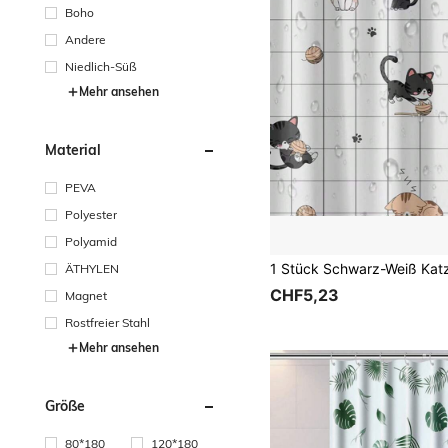
Boho
Andere
Niedlich-Süß
Mehr ansehen
Material
PEVA
Polyester
Polyamid
ÄTHYLEN
CHF5,23
Magnet
Rostfreier Stahl
Mehr ansehen
Größe
80*180
120*180