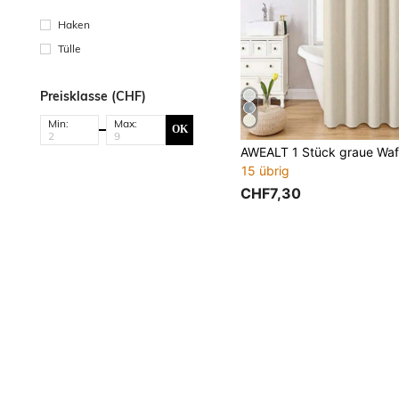
Haken
Tülle
Preisklasse (CHF)
Min:
Max:
OK
15 übrig
CHF7,30