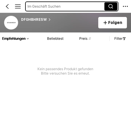
Im Geschäft Suchen
DFGHBHRESW
Folgen
Empfehlungen
Beliebtest
Preis
Filter
Kein passendes Produkt gefunden
Bitte versuchen Sie es erneut.