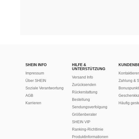
SHEIN INFO
HILFE &
KUNDENB
UNTERSTÜTZUNG
Impressum
Kontaktiere
Versand Info
Über SHEIN
Zahlung & S
Zurücksenden
Soziale Verantwortung
Bonuspunkt
Rückerstattung
AGB
Geschenkka
Bestellung
Karrieren
Häufig gest
Sendungsverfolgung
Größenberater
SHEIN VIP
Ranking-Richtlinie
​Produktinformationen