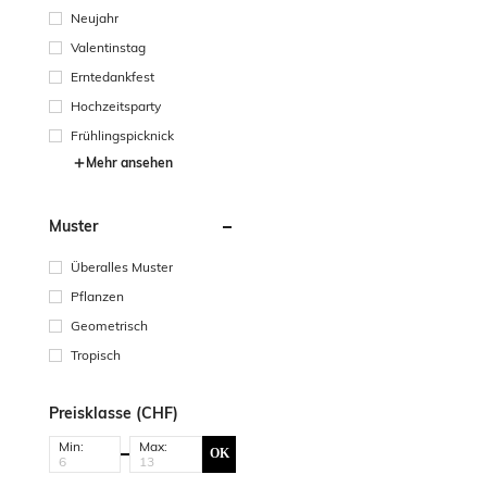
Neujahr
Valentinstag
Erntedankfest
Hochzeitsparty
Frühlingspicknick
Mehr ansehen
Muster
Überalles Muster
Pflanzen
Geometrisch
Tropisch
Preisklasse (CHF)
Min:
Max:
OK