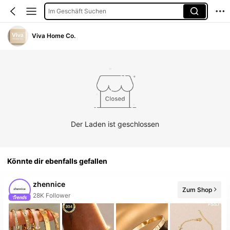
Im Geschäft Suchen
Viva Home Co.
Der Laden ist geschlossen
Könnte dir ebenfalls gefallen
zhennice
Zum Shop
28K Follower
10+ Neu