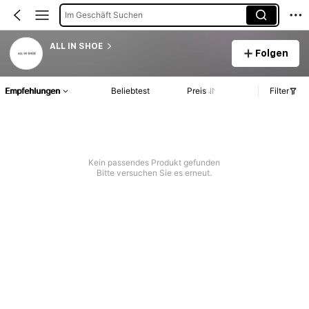
Im Geschäft Suchen
ALL IN SHOE
Folgen
Empfehlungen
Beliebtest
Preis
Filter
Kein passendes Produkt gefunden
Bitte versuchen Sie es erneut.