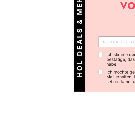
HOL DEALS & MEHR!
Ich stimme de
bestätige, dass
habe.
Ich möchte ge
Mail erhalten.
setzen kann, 