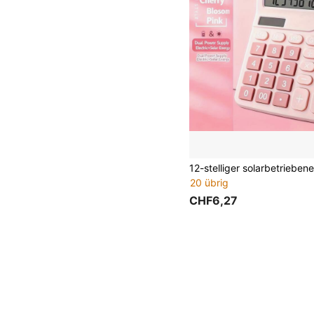
20 übrig
CHF6,27