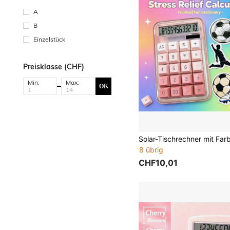
A
B
Einzelstück
Preisklasse (CHF)
Min:
Max:
OK
8 übrig
CHF10,01