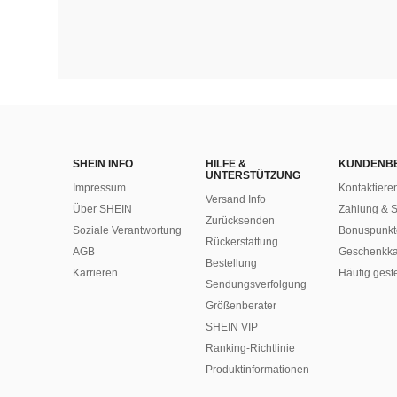
SHEIN INFO
HILFE &
KUNDENB
UNTERSTÜTZUNG
Impressum
Kontaktiere
Versand Info
Über SHEIN
Zahlung & S
Zurücksenden
Soziale Verantwortung
Bonuspunkt
Rückerstattung
AGB
Geschenkka
Bestellung
Karrieren
Häufig gest
Sendungsverfolgung
Größenberater
SHEIN VIP
Ranking-Richtlinie
​Produktinformationen