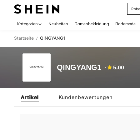
Rob
Use up 
Kategorien
Neuheiten
Damenbekleidung
Bademode
Startseite
QINGYANG1
/
QINGYANG1
5.00
Artikel
Kundenbewertungen