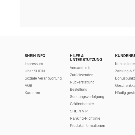
SHEIN INFO
HILFE &
KUNDENB
UNTERSTÜTZUNG
Impressum
Kontaktiere
Versand Info
Über SHEIN
Zahlung & S
Zurücksenden
Soziale Verantwortung
Bonuspunkt
Rückerstattung
AGB
Geschenkka
Bestellung
Karrieren
Häufig gest
Sendungsverfolgung
Größenberater
SHEIN VIP
Ranking-Richtlinie
​Produktinformationen