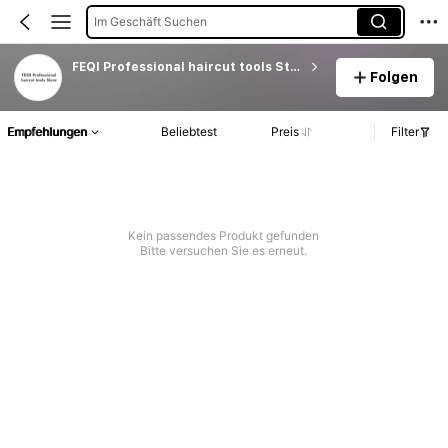
Im Geschäft Suchen
FEQI Professional haircut tools Store
Folgen
Empfehlungen
Beliebtest
Preis
Filter
Kein passendes Produkt gefunden
Bitte versuchen Sie es erneut.