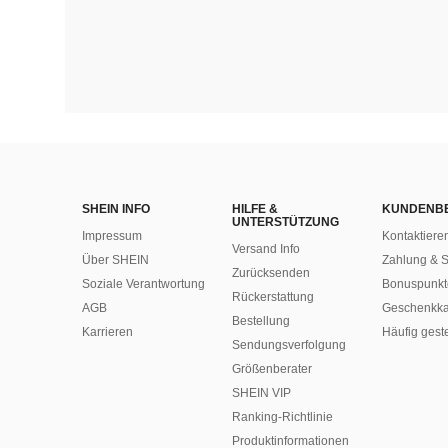
SHEIN INFO
HILFE &
KUNDENB
UNTERSTÜTZUNG
Impressum
Kontaktiere
Versand Info
Über SHEIN
Zahlung & S
Zurücksenden
Soziale Verantwortung
Bonuspunkt
Rückerstattung
AGB
Geschenkka
Bestellung
Karrieren
Häufig gest
Sendungsverfolgung
Größenberater
SHEIN VIP
Ranking-Richtlinie
​Produktinformationen