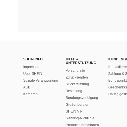
SHEIN INFO
HILFE &
KUNDENB
UNTERSTÜTZUNG
Impressum
Kontaktiere
Versand Info
Über SHEIN
Zahlung & S
Zurücksenden
Soziale Verantwortung
Bonuspunkt
Rückerstattung
AGB
Geschenkka
Bestellung
Karrieren
Häufig gest
Sendungsverfolgung
Größenberater
SHEIN VIP
Ranking-Richtlinie
​Produktinformationen