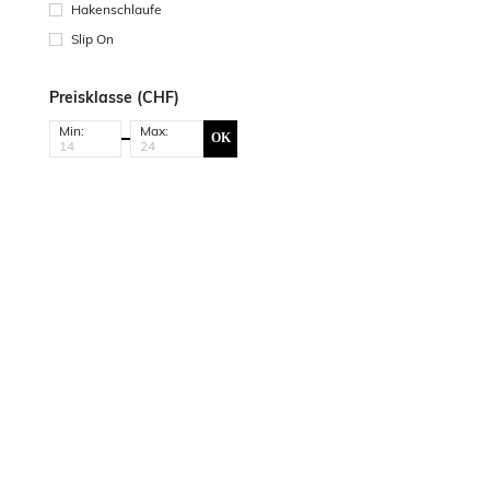
Hakenschlaufe
Slip On
Preisklasse (CHF)
Min:
Max:
OK