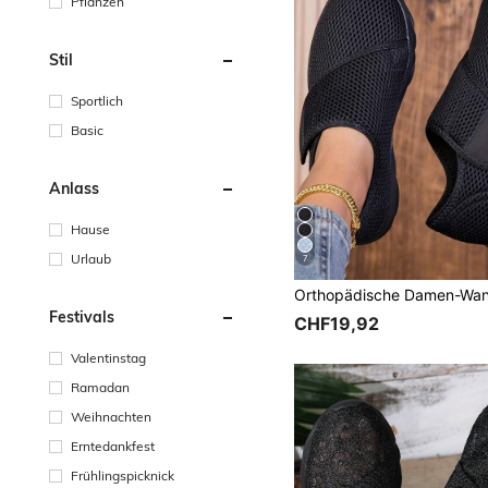
Pflanzen
Stil
Sportlich
Basic
Anlass
Hause
Urlaub
7
Festivals
CHF19,92
Valentinstag
Ramadan
Weihnachten
Erntedankfest
Frühlingspicknick