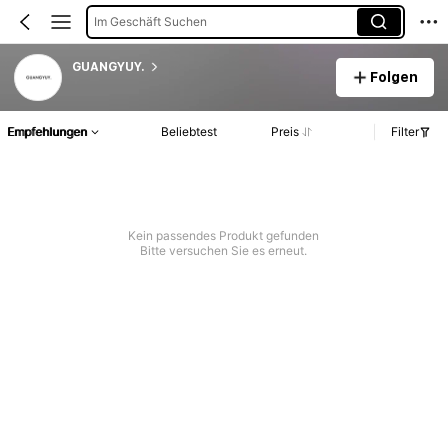
Im Geschäft Suchen
GUANGYUY.
Folgen
Empfehlungen
Beliebtest
Preis
Filter
Kein passendes Produkt gefunden
Bitte versuchen Sie es erneut.