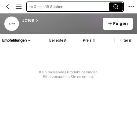
Im Geschäft Suchen
JC168
Folgen
Empfehlungen
Beliebtest
Preis
Filter
Kein passendes Produkt gefunden
Bitte versuchen Sie es erneut.