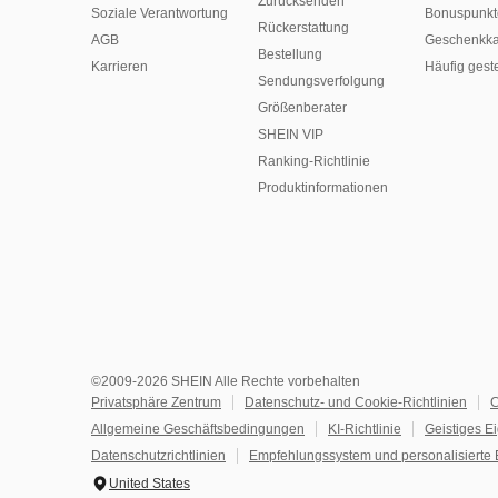
Zurücksenden
Soziale Verantwortung
Bonuspunkt
Rückerstattung
AGB
Geschenkka
Bestellung
Karrieren
Häufig gest
Sendungsverfolgung
Größenberater
SHEIN VIP
Ranking-Richtlinie
​Produktinformationen
©2009-2026 SHEIN Alle Rechte vorbehalten
Privatsphäre Zentrum
Datenschutz- und Cookie-Richtlinien
C
Allgemeine Geschäftsbedingungen
KI-Richtlinie
Geistiges E
Datenschutzrichtlinien
Empfehlungssystem und personalisierte 
United States