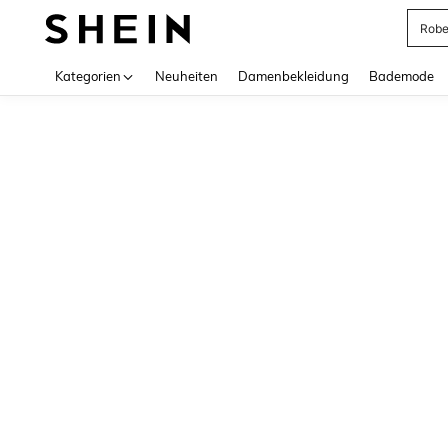
Rob
Use up 
Kategorien
Neuheiten
Damenbekleidung
Bademode