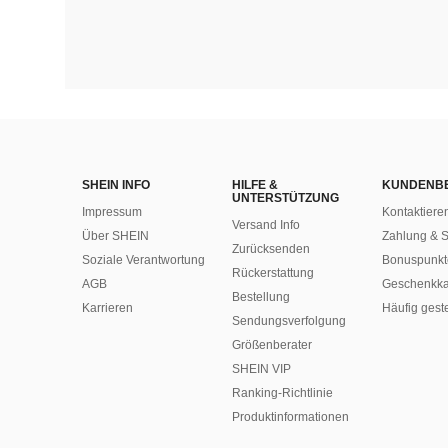
SHEIN INFO
HILFE &
KUNDENB
UNTERSTÜTZUNG
Impressum
Kontaktiere
Versand Info
Über SHEIN
Zahlung & S
Zurücksenden
Soziale Verantwortung
Bonuspunkt
Rückerstattung
AGB
Geschenkka
Bestellung
Karrieren
Häufig gest
Sendungsverfolgung
Größenberater
SHEIN VIP
Ranking-Richtlinie
​Produktinformationen