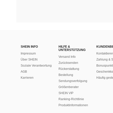
SHEIN INFO
HILFE &
KUNDENB
UNTERSTÜTZUNG
Impressum
Kontaktiere
Versand Info
Über SHEIN
Zahlung & S
Zurücksenden
Soziale Verantwortung
Bonuspunkt
Rückerstattung
AGB
Geschenkka
Bestellung
Karrieren
Häufig gest
Sendungsverfolgung
Größenberater
SHEIN VIP
Ranking-Richtlinie
​Produktinformationen