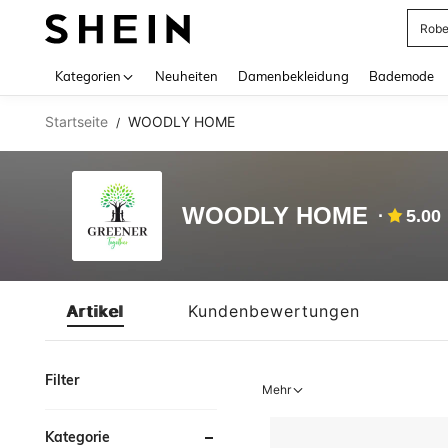
Rob
Use up 
Kategorien
Neuheiten
Damenbekleidung
Bademode
Startseite
WOODLY HOME
/
WOODLY HOME
5.00
Artikel
Kundenbewertungen
Filter
Mehr
Kategorie