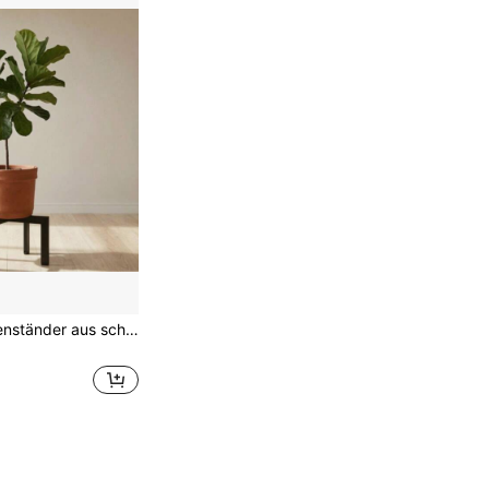
Moderner Pflanzenständer aus schwarzem Metall, 12 Zoll Blumenhalter, minimalistische Heim- und Hochzeitsdekoration