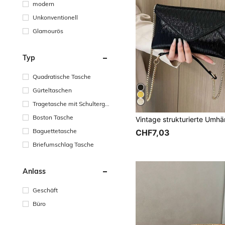
modern
Unkonventionell
Glamourös
Typ
Quadratische Tasche
Gürteltaschen
Tragetasche mit Schultergu
rt
Boston Tasche
Baguettetasche
CHF7,03
Briefumschlag Tasche
Anlass
Geschäft
Büro