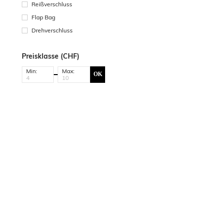
Reißverschluss
Flap Bag
Drehverschluss
Preisklasse (CHF)
Min:
Max:
OK