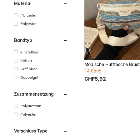
Material
PU Leder
Polyester
Bandtyp
einstellbar
4
Ketten
Griff oben
14 übrig
Doppelgriff
CHF5,92
Zusammensetzung
Polyurethan
Polyester
Verschluss Type