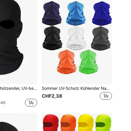
- und Nacken-Schal, geeignet für Radfahren, Motorradfahren und Skifahren
Sommer UV-Schutz Kühlender Nackengamasche Gesichtsmaske Schal, atmungsaktiv für Radfahren, Motorradfahren und Skifahren
CHF2,38
,48