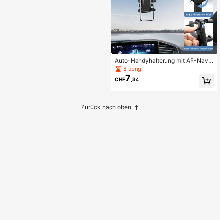
Auto-Handyhalterung mit AR-Navig
ationshalterung, drehbare Auto-Ha
8 übrig
ndyhalterung für Dashcam
7
CHF
,34
Zurück nach oben