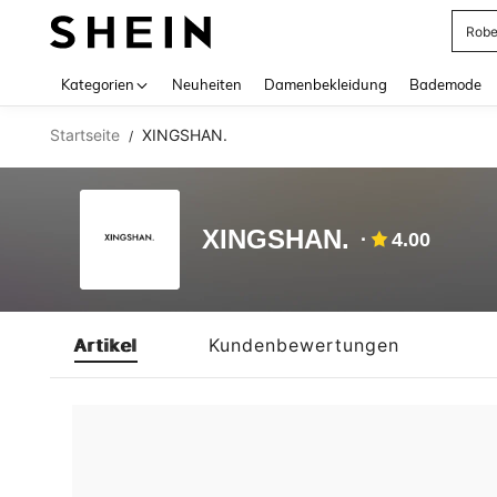
Rob
Use up 
Kategorien
Neuheiten
Damenbekleidung
Bademode
Startseite
XINGSHAN.
/
XINGSHAN.
4.00
Artikel
Kundenbewertungen