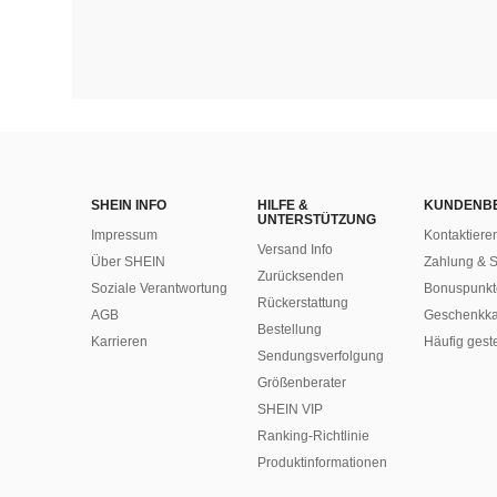
SHEIN INFO
HILFE &
KUNDENB
UNTERSTÜTZUNG
Impressum
Kontaktiere
Versand Info
Über SHEIN
Zahlung & S
Zurücksenden
Soziale Verantwortung
Bonuspunkt
Rückerstattung
AGB
Geschenkka
Bestellung
Karrieren
Häufig gest
Sendungsverfolgung
Größenberater
SHEIN VIP
Ranking-Richtlinie
​Produktinformationen