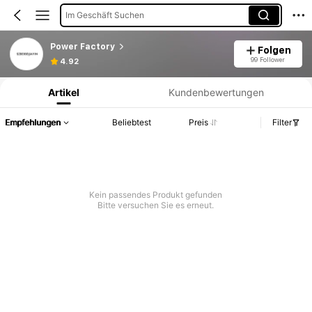
Im Geschäft Suchen
Power Factory
Folgen
Produktinformation: Preisangabe, Verkaufs- und Lagerbestandsdetails.
99 Follower
4.92
Artikel
Kundenbewertungen
Empfehlungen
Beliebtest
Preis
Filter
Kein passendes Produkt gefunden
Bitte versuchen Sie es erneut.