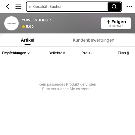
Im Geschäft Suchen
YUWEI SHOES
Folgen
Produktinformation: Preisangabe, Verkaufs- und Lagerbestandsdetails.
2 Follower
5.00
Artikel
Kundenbewertungen
Empfehlungen
Beliebtest
Preis
Filter
Kein passendes Produkt gefunden
Bitte versuchen Sie es erneut.