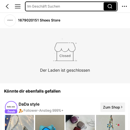
Im Geschäft Suchen
1679020151 Shoes Store
Der Laden ist geschlossen
Könnte dir ebenfalls gefallen
DaDa style
Zum Shop
20+ Neu