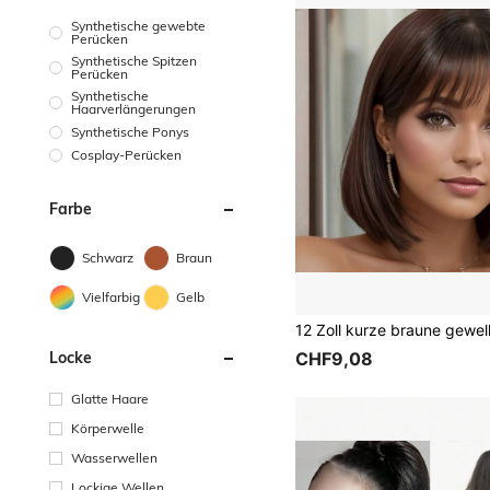
Synthetische gewebte
Perücken
Synthetische Spitzen
Perücken
Synthetische
Haarverlängerungen
Synthetische Ponys
Cosplay-Perücken
Farbe
Schwarz
Braun
Vielfarbig
Gelb
Locke
CHF9,08
Glatte Haare
Körperwelle
Wasserwellen
Lockige Wellen