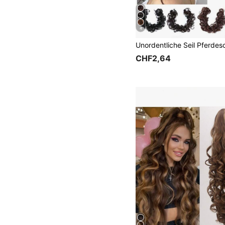
4
CHF2,64