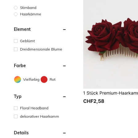
Stirnband
Haarkämme
Element
Geblümt
Dreidimensionale Blume
Farbe
Vielfarbig
Rot
Typ
CHF2,58
Floral Headband
dekorativer Haarkamm
Details