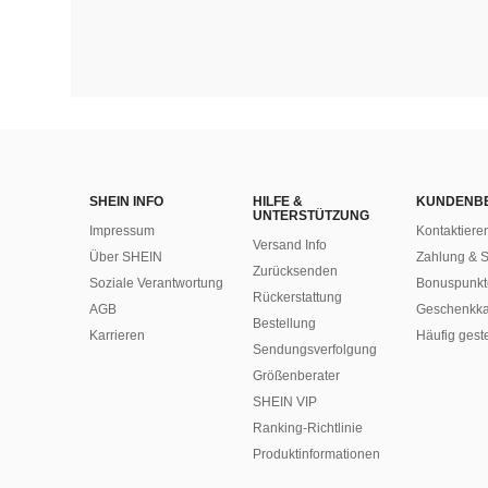
SHEIN INFO
HILFE &
KUNDENB
UNTERSTÜTZUNG
Impressum
Kontaktiere
Versand Info
Über SHEIN
Zahlung & S
Zurücksenden
Soziale Verantwortung
Bonuspunkt
Rückerstattung
AGB
Geschenkka
Bestellung
Karrieren
Häufig gest
Sendungsverfolgung
Größenberater
SHEIN VIP
Ranking-Richtlinie
​Produktinformationen