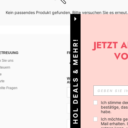
Kein passendes Produkt gefunden. Bitte versuchen Sie es erneut.
HOL DEALS & MEHR!
ETREUUNG
FINDEN SIE UNS AUF
n Sie uns
teuern
e
WENN DU DICH FÜR UNSEREN NEW
rte
ALLEN ANDEREN ERFAHREN (DU KA
ellte Fragen
Ich stimme de
bestätige, dass
CH + 41
habe.
Ich möchte ge
Mail erhalten.
CH + 41