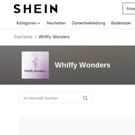
Rob
Use up 
Kategorien
Neuheiten
Damenbekleidung
Bademode
Startseite
Whiffy Wonders
/
Whiffy Wonders