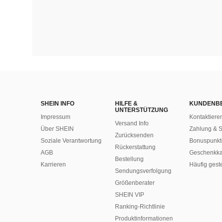
SHEIN INFO
HILFE &
KUNDENB
UNTERSTÜTZUNG
Impressum
Kontaktiere
Versand Info
Über SHEIN
Zahlung & S
Zurücksenden
Soziale Verantwortung
Bonuspunkt
Rückerstattung
AGB
Geschenkka
Bestellung
Karrieren
Häufig gest
Sendungsverfolgung
Größenberater
SHEIN VIP
Ranking-Richtlinie
​Produktinformationen