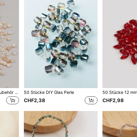
200 Stücke DIY Schmuckzubehör mit 2mm Perle
50 Stücke DIY Glas Perle
CHF2,38
CHF2,98