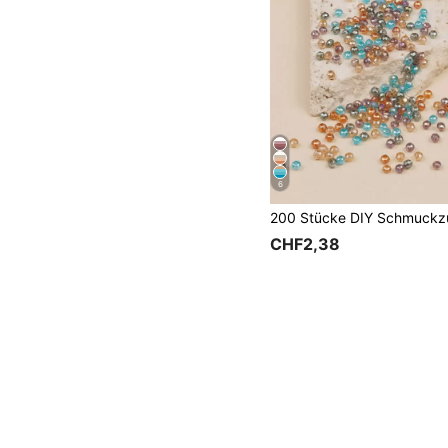
6
CHF2,38