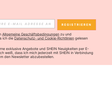
REGISTRIEREN
n 
Allgemeine Geschäftsbedingungen
 zu und 
 ich die 
Datenschutz- und Cookie-Richtlinien
 gelesen 
rne exklusive Angebote und SHEIN Neuigkeiten per E-
 Ich weiß, dass ich mich jederzeit mit SHEIN in Verbindung 
um den Newsletter abzubestellen.