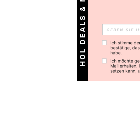
HOL DEALS & MEHR!
Ich stimme de
bestätige, dass
habe.
Ich möchte ge
Mail erhalten.
setzen kann, 