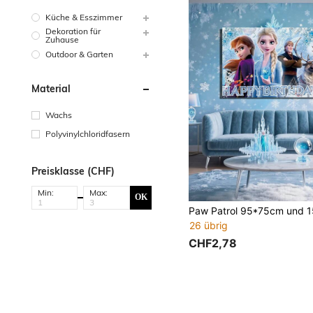
Küche & Esszimmer
Dekoration für
Zuhause
Outdoor & Garten
Material
Wachs
Polyvinylchloridfasern
Preisklasse (CHF)
Min:
Max:
OK
26 übrig
CHF2,78