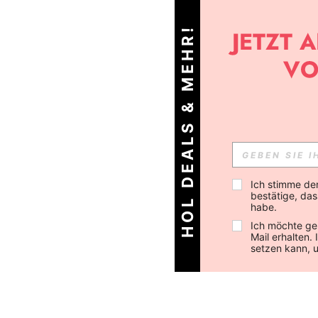
HOL DEALS & MEHR!
Ich stimme de
bestätige, dass
habe.
Ich möchte ge
Mail erhalten.
setzen kann, 