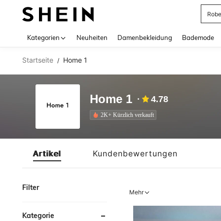
Rob
Use up 
Kategorien
Neuheiten
Damenbekleidung
Bademode
Startseite
Home 1
/
Home 1
4.78
2K+ Kürzlich verkauft
Artikel
Kundenbewertungen
Filter
Mehr
Kategorie