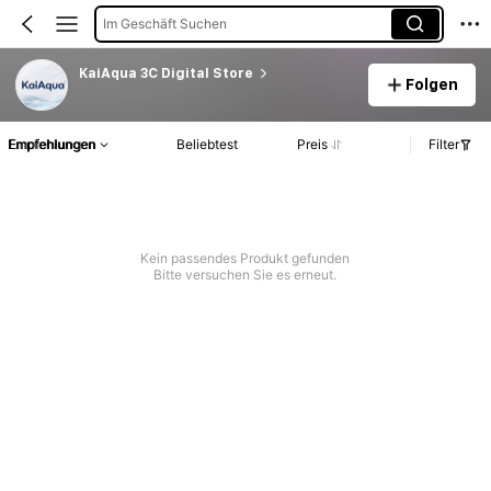
Im Geschäft Suchen
KaiAqua 3C Digital Store
Folgen
Empfehlungen
Beliebtest
Preis
Filter
Kein passendes Produkt gefunden
Bitte versuchen Sie es erneut.