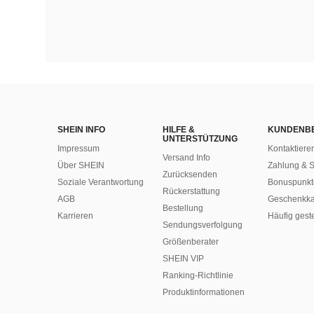
SHEIN INFO
HILFE &
KUNDENB
UNTERSTÜTZUNG
Impressum
Kontaktiere
Versand Info
Über SHEIN
Zahlung & S
Zurücksenden
Soziale Verantwortung
Bonuspunkt
Rückerstattung
AGB
Geschenkka
Bestellung
Karrieren
Häufig gest
Sendungsverfolgung
Größenberater
SHEIN VIP
Ranking-Richtlinie
​Produktinformationen