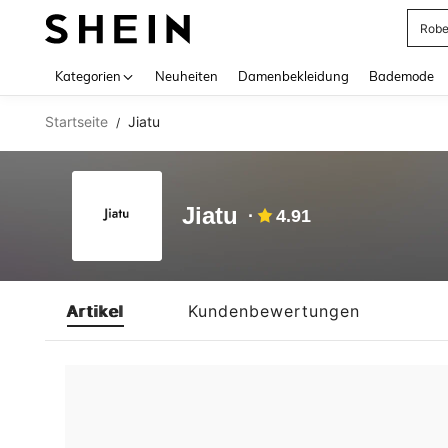
Rob
Use up 
Kategorien
Neuheiten
Damenbekleidung
Bademode
Startseite
Jiatu
/
Jiatu
4.91
Artikel
Kundenbewertungen