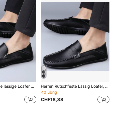
Herren rutschfeste lässige Loafer Schwarz Autofahrer Loafer - geeignet für den täglichen Gebrauch
Herren Rutschfeste Lässig Loafer, Schwarze Loafers - Geeignet für den täglichen Gebrauch
40 übrig
CHF18,38