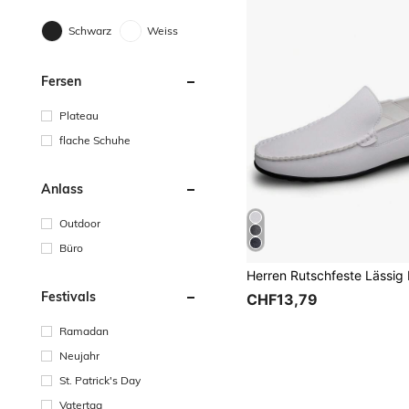
Schwarz
Weiss
Fersen
Plateau
flache Schuhe
Anlass
Outdoor
Büro
Festivals
CHF13,79
Ramadan
Neujahr
St. Patrick's Day
Vatertag