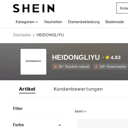
Rob
Use up 
Kategorien
Neuheiten
Damenbekleidung
Bademode
Startseite
HEIDONGLIYU
/
HEIDONGLIYU
4.83
1K+ Kürzlich verkauft
100+ Erneut kaufen
Artikel
Kundenbewertungen
Filter
Mehr
Farbe