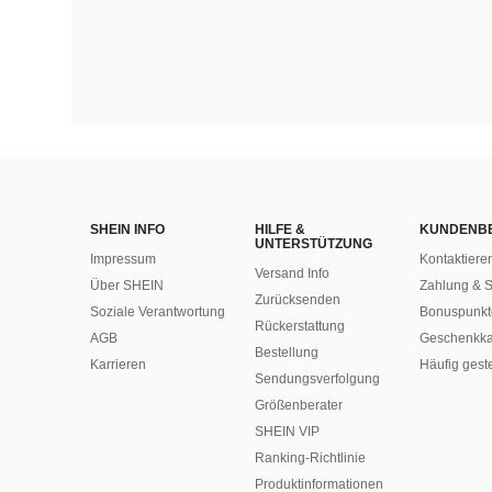
SHEIN INFO
HILFE &
KUNDENB
UNTERSTÜTZUNG
Impressum
Kontaktiere
Versand Info
Über SHEIN
Zahlung & S
Zurücksenden
Soziale Verantwortung
Bonuspunkt
Rückerstattung
AGB
Geschenkka
Bestellung
Karrieren
Häufig gest
Sendungsverfolgung
Größenberater
SHEIN VIP
Ranking-Richtlinie
​Produktinformationen