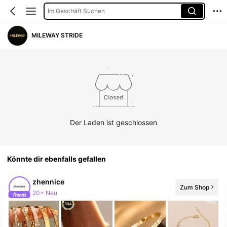
Im Geschäft Suchen
MILEWAY STRIDE
Der Laden ist geschlossen
Könnte dir ebenfalls gefallen
zhennice
Zum Shop
20+ Neu