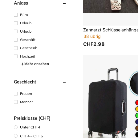
Anlass
Büro
Urlaub
Urlaub
38 übrig
Geschäft
CHF2,98
Geschenk
Hochzeit
Mehr ansehen
Geschlecht
Frauen
Männer
Preisklasse (CHF)
Unter CHF4
CHF4 – CHF5