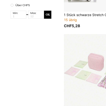
Über CHF5
Min:
Max:
OK
15 übrig
CHF5,28