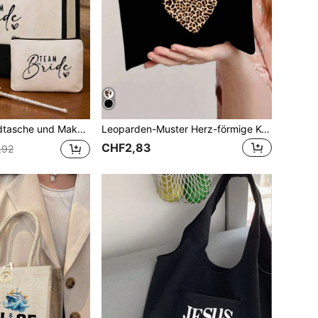
s Make-up Tasche, geeignet für Hochzeit, Flitterwochen, Geschenk für beste Freundin, Braut Souvenir
Leoparden-Muster Herz-förmige Kosmetiktasche, geeignet als Geschenk für Mutter, Lehrerin, Freundin, Krankenschwester, kann auch als Makeup-Tasche, Geschenktasche für weibliche Freunde, Reise-Souvenir, Geburtstagsgeschenk, Frauentagsgeschenk, Partygeschenk, Brautjungfern-Make-up-Organizer, Kulturtasche, Aufbewahrungstasche, Kosmetiktasche, Kosmetik-Aufbewahrungstasche, Make-up-Utensilien, Reisegeschenk, Reiseaccessoires, Urlaubsreise-Kosmetiktasche, Kosmetik-Aufbewahrungstasche, Damen-Reisetasche verwendet werden
CHF2,83
,92