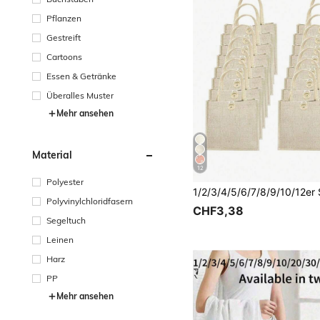
Pflanzen
Gestreift
Cartoons
Essen & Getränke
Überalles Muster
Mehr ansehen
Material
12
Polyester
Polyvinylchloridfasern
CHF3,38
Segeltuch
Leinen
Harz
PP
Mehr ansehen