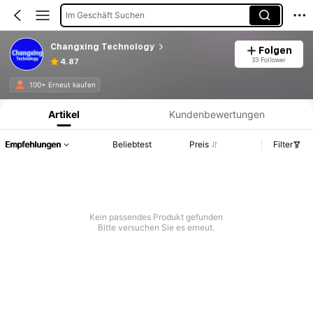
Im Geschäft Suchen
Changxing Technology
Folgen
33 Follower
4.87
Produktinformation: Preisangabe, Verkaufs- und Lagerbestandsdetails.
100+ Erneut kaufen
Artikel
Kundenbewertungen
Empfehlungen
Beliebtest
Preis
Filter
Kein passendes Produkt gefunden
Bitte versuchen Sie es erneut.